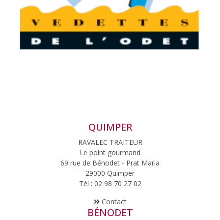
QUIMPER
RAVALEC TRAITEUR
Le point gourmand
69 rue de Bénodet - Prat Maria
29000 Quimper
Tél : 02 98 70 27 02
Contact
BÉNODET