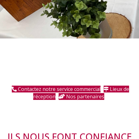
Contactez notre service commercial
Lieux de
réception
Nos partenaires
ILS NOUS FONT CONFIANCE