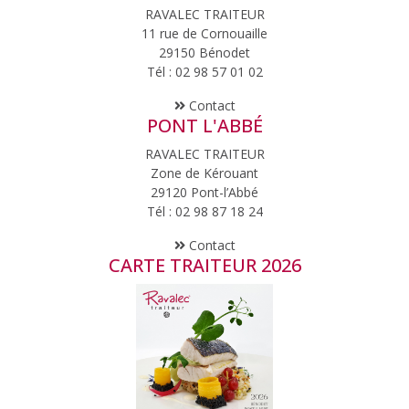
RAVALEC TRAITEUR
11 rue de Cornouaille
29150 Bénodet
Tél : 02 98 57 01 02
Contact
PONT L'ABBÉ
RAVALEC TRAITEUR
Zone de Kérouant
29120 Pont-l’Abbé
Tél : 02 98 87 18 24
Contact
CARTE TRAITEUR 2026