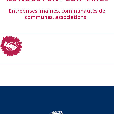
Entreprises, mairies, communautés de
communes, associations...